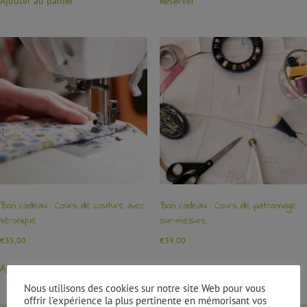
Ajouter au panier
Réserver
Bon cadeau : Cours de couture avec
Bon cadeau : Cours de patronnage
Véronique
sur-mesure
€
35,00
€
39,00
Ajouter au panier
Ajouter au panier
Nous utilisons des cookies sur notre site Web pour vous
offrir l'expérience la plus pertinente en mémorisant vos