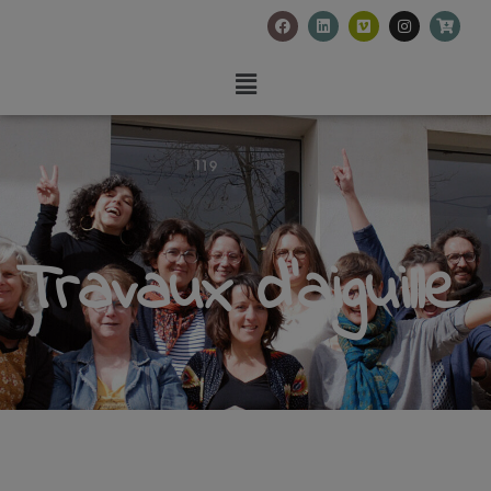
Travaux d'aiguille