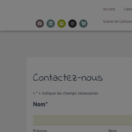
Accueil
L’ass
Graine de Caillou
Contactez-nous
«
*
» indique les champs nécessaires
Nom
*
Prénom
Nom