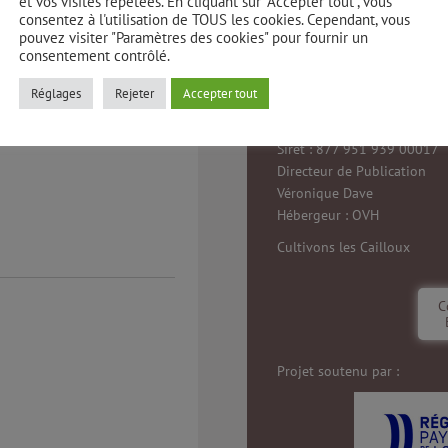
et vos visites répétées. En cliquant sur "Accepter tout", vous
consentez à l'utilisation de TOUS les cookies. Cependant, vous
pouvez visiter "Paramètres des cookies" pour fournir un
CULTIVONS LES CAILLOUX
consentement contrôlé.
Association Loi de 1901
créée en avril 2019
Réglages
Rejeter
Accepter tout
Siège 759 Impasse Pasteur
44150 Ancenis St Géréon
Siret : 877 951 939 00017
Directeur de Publication
Véronique Dave
Hébergeur : OVH
Cultivons les Cailloux
C
Projet soutenu par :