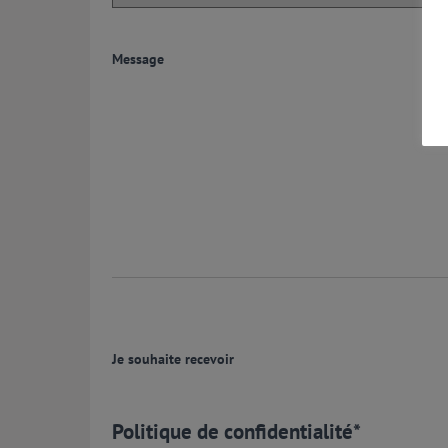
Message
Je souhaite recevoir
Politique de confidentialité
*