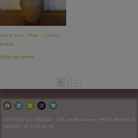
Pascal Durot – Atelier 5 journées
€
350,00
Choix des options
1
2
→
CULTIVONS LES CAILLOUX – 119, rue des Douves – 44150 ANCENIS ST
GÉRÉON – 02 72 52 60
90