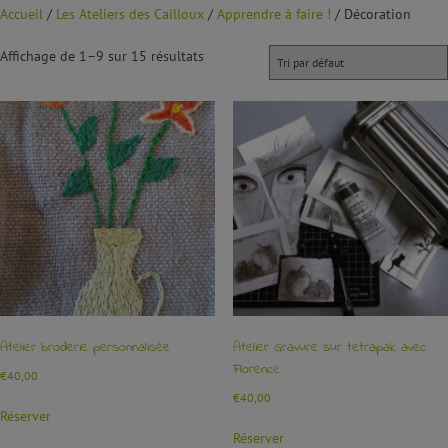
Accueil
/
Les Ateliers des Cailloux
/
Apprendre à faire !
/ Décoration
Affichage de 1–9 sur 15 résultats
Atelier broderie personnalisée
Atelier Gravure sur tetrapak avec
Florence
€
40,00
€
40,00
Réserver
Réserver