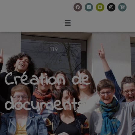
Création de
documents