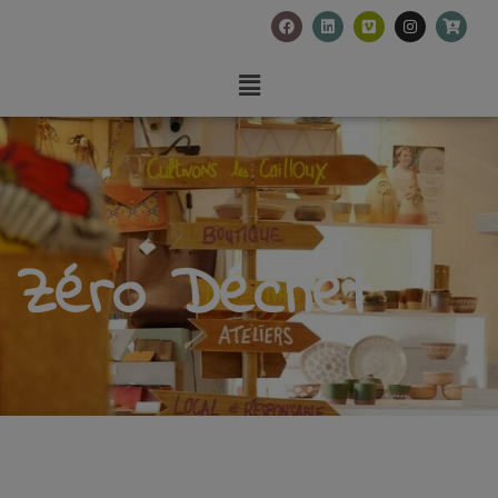
Zéro Déchet