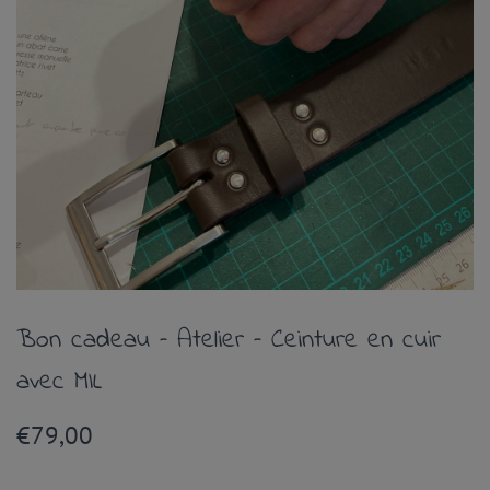
Bon cadeau – Atelier – Ceinture en cuir
avec MIL
€
79,00