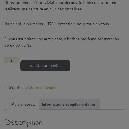
Offrez un moment convivial pour découvrir l’univers du cuir en
réalisant une ceinture en cuir personnalisée.
Durée : plus ou moins 1H30 – Accessible pour tous niveaux.
Si vous souhaitez une autre date, n’hésitez pas à me contacter au
06 67 89 55 12.
Ajouter au panier
Catégorie :
Les bons cadeaux
Mais encore...
Informations complémentaires
Description