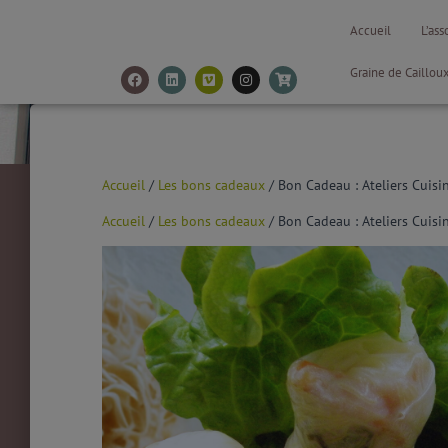
Accueil
L’ass
Graine de Caillou
Accueil
/
Les bons cadeaux
/ Bon Cadeau : Ateliers Cuisi
Accueil
/
Les bons cadeaux
/ Bon Cadeau : Ateliers Cuisi