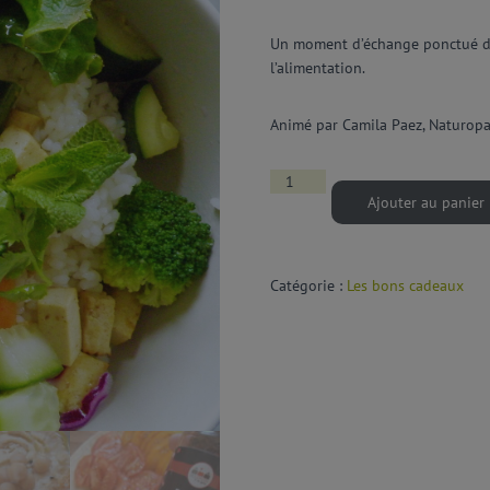
Un moment d’échange ponctué d’a
l’alimentation.
Animé par Camila Paez, Naturopa
Ajouter au panier
Catégorie :
Les bons cadeaux