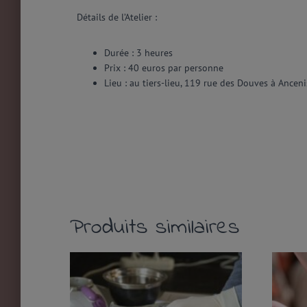
Détails de l’Atelier :
Durée :
3 heures
Prix :
40 euros par personne
Lieu :
au tiers-lieu, 119 rue des Douves à Anceni
Produits similaires