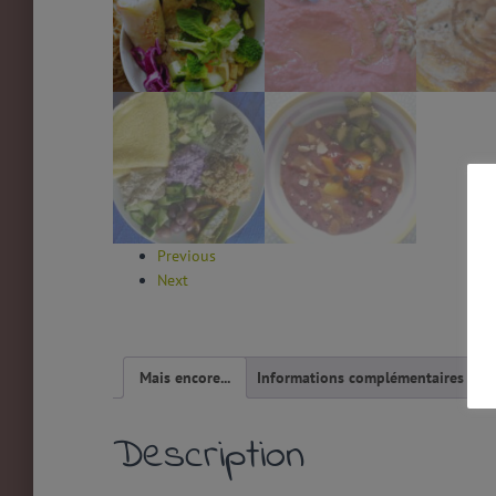
Previous
Next
Mais encore...
Informations complémentaires
Description