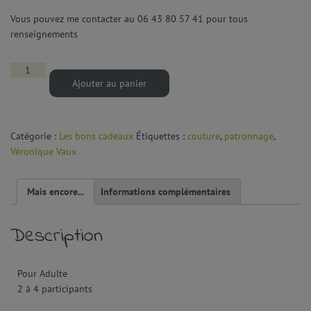
Vous pouvez me contacter au 06 43 80 57 41 pour tous
renseignements
Ajouter au panier
Catégorie :
Les bons cadeaux
Étiquettes :
couture
,
patronnage
,
Véronique Vaux
Mais encore...
Informations complémentaires
Description
Pour Adulte
2 à 4 participants