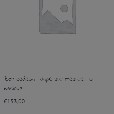
Bon cadeau : Jupe sur-mesure : la
basique
€
153,00