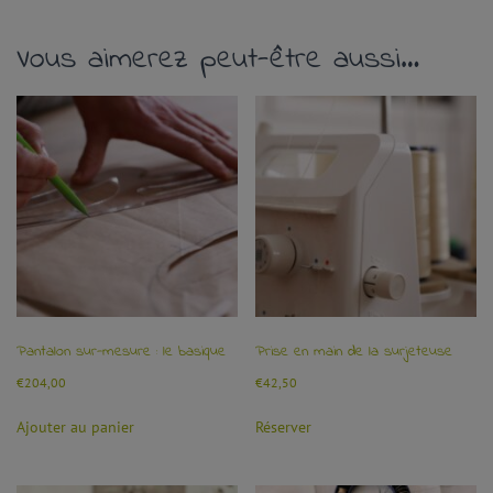
Vous aimerez peut-être aussi…
Pantalon sur-mesure : le basique
Prise en main de la surjeteuse
€
204,00
€
42,50
Ajouter au panier
Réserver