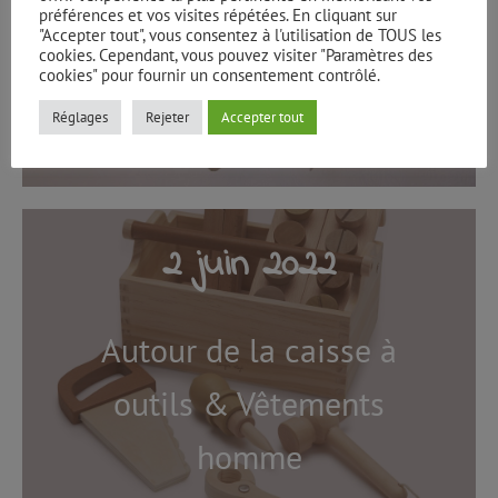
préférences et vos visites répétées. En cliquant sur
Autour des fêtes
"Accepter tout", vous consentez à l'utilisation de TOUS les
cookies. Cependant, vous pouvez visiter "Paramètres des
cookies" pour fournir un consentement contrôlé.
de fin d'année
Réglages
Rejeter
Accepter tout
2 juin 2022
Autour de la caisse à
outils & Vêtements
homme