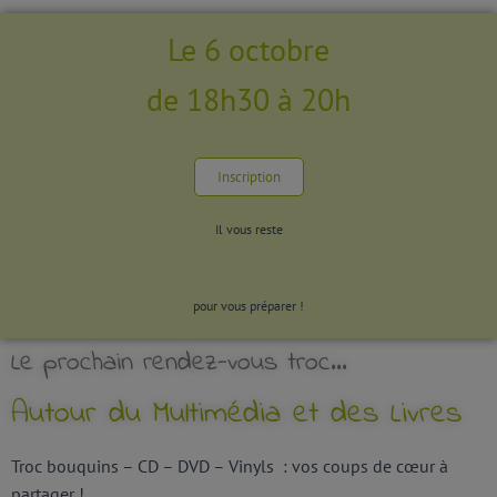
Le 6 octobre
de 18h30 à 20h
Inscription
Il vous reste
pour vous préparer !
Le prochain rendez-vous troc...
Autour du Multimédia et des Livres
Troc bouquins – CD – DVD – Vinyls : vos coups de cœur à
partager !