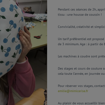
Pendant ces séances de 2h, appri
tissu : une housse de coussin !
Convivialité, créativité et simpli
Un tarif préférentiel est proposé
de 3 minimum. Age : à partir de 
Les machines à coudre sont prêté
Des stages et cours de couture s
cela toute l’année, en journée ou
Pour réserver vos stages, contac
emilie@mimicerise.fr
Au plaisir de vous accueillir bien