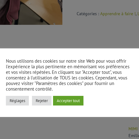
Catégories :
Apprendre à faire !
,
Nous utilisons des cookies sur notre site Web pour vous offrir
l'expérience la plus pertinente en mémorisant vos préférences
et vos visites répétées. En cliquant sur "Accepter tout", vous
consentez à l'utilisation de TOUS les cookies. Cependant, vous
pouvez visiter "Paramètres des cookies" pour fournir un
consentement contrôlé.
Réglages
Rejeter
Accepter tout
MIMI
Emili