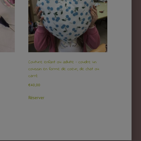
Couture enfant ou adulte – coudre un
coussin en forme de coeur, de chat ou
carré
€
40,00
Réserver