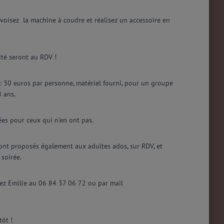
voisez la machine à coudre et réalisez un accessoire en
cité seront au RDV !
 : 30 euros par personne, matériel fourni, pour un groupe
8 ans.
es pour ceux qui n’en ont pas.
ont proposés également aux adultes ados, sur RDV, et
 soirée.
tez Emilie au 06 84 37 06 72 ou par mail
tôt !