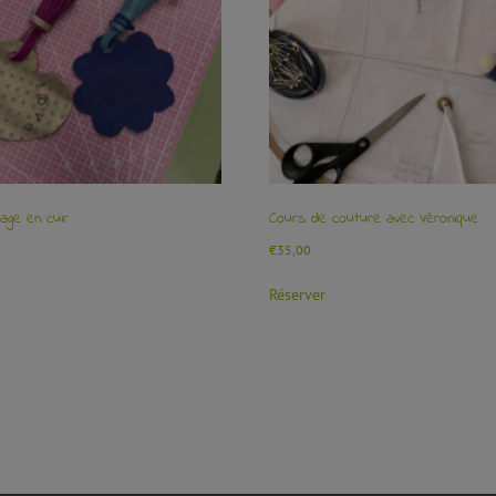
age en cuir
Cours de couture avec Véronique
€
35,00
Réserver