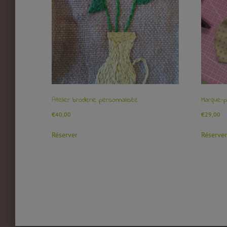
Atelier broderie personnalisée
Marque-p
€
40,00
€
29,00
Réserver
Réserver