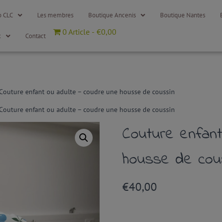
o CLC
Les membres
Boutique Ancenis
Boutique Nantes
0 Article
€0,00
x
Contact
Couture enfant ou adulte – coudre une housse de coussin
Couture enfant ou adulte – coudre une housse de coussin
Couture enfant
housse de cou
€
40,00