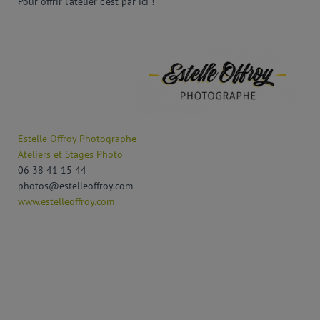
Pour offrir l’atelier c’est par ici !
Estelle Offroy Photographe
Ateliers et Stages Photo
06 38 41 15 44
photos@estelleoffroy.com
www.estelleoffroy.com