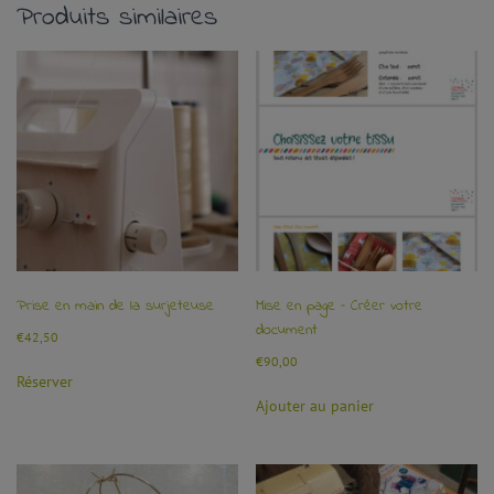
Produits similaires
Prise en main de la surjeteuse
Mise en page – Créer votre
document
€
42,50
€
90,00
Réserver
Ajouter au panier