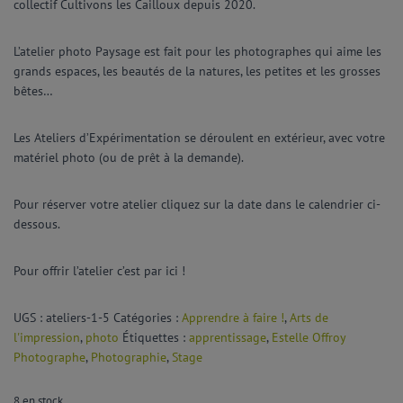
collectif Cultivons les Cailloux depuis 2020.
L’atelier
photo Paysage est fait pour les photographes qui aime les
grands espaces, les beautés de la natures, les petites et les grosses
bêtes…
Les Ateliers d’Expérimentation se déroulent en extérieur, avec votre
matériel photo (ou de prêt à la demande).
Pour réserver votre atelier cliquez sur la date dans le calendrier ci-
dessous.
Pour offrir l’atelier c’est par ici !
UGS :
ateliers-1-5
Catégories :
Apprendre à faire !
,
Arts de
l'impression
,
photo
Étiquettes :
apprentissage
,
Estelle Offroy
Photographe
,
Photographie
,
Stage
8 en stock