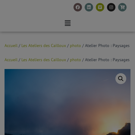
Accueil
/
Les Ateliers des Cailloux
/
photo
/ Atelier Photo : Paysages
Accueil
/
Les Ateliers des Cailloux
/
photo
/ Atelier Photo : Paysages