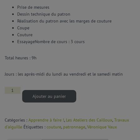
Prise de mesures
Dessin technique du patron
Réalisation du patron avec les marges de couture
Coupe
Couture
EssayageNombre de cours : 3 cours
Total heures : 9h
Jours : les après-midi du lundi au vendredi et le samedi matin
Ajouter au panier
Catégories :
Apprendre à faire !
,
Les Ateliers des Cailloux
,
Travaux
d'aiguille
Étiquettes :
couture
,
patronnage
,
Véronique Vaux