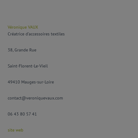
Véronique VAUX
Créatrice d’accessoires textiles
38, Grande Rue
Saint-Florent-Le-Vieil
49410 Mauges-sur-Loire
contact@veroniquevaux.com
06 43 80 57 41
site web