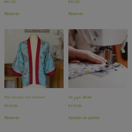
€
42,50
€
35,00
Réserver
Réserver
Mon Kimono sur-mesure
Ma jupe idéale
€
136,00
€
153,00
Réserver
Ajouter au panier