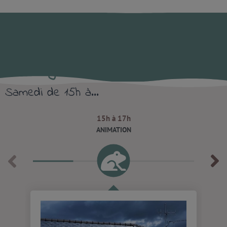
programme du dimanche
téléchargez le programme
Samedi de 15h à...
15h à 17h
ANIMATION