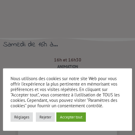
Samedi de 16h à...
16h et 16h30
ANIMATION
Nous utilisons des cookies sur notre site Web pour vous
offrir l'expérience la plus pertinente en mémorisant vos
préférences et vos visites répétées. En cliquant sur
"Accepter tout", vous consentez à l'utilisation de TOUS les
cookies. Cependant, vous pouvez visiter "Paramètres des
cookies" pour fournir un consentement contrôlé.
Réglages
Rejeter
Accepter tout